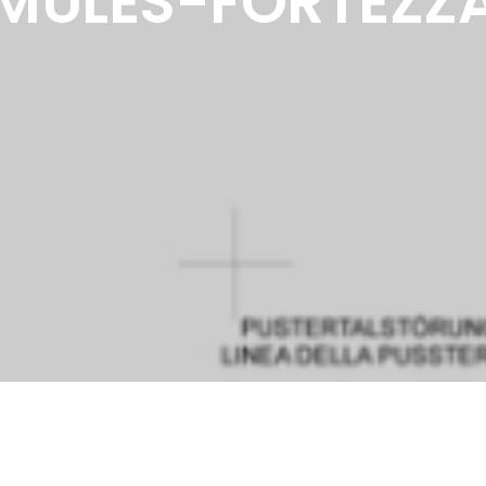
MULES-FORTEZZ