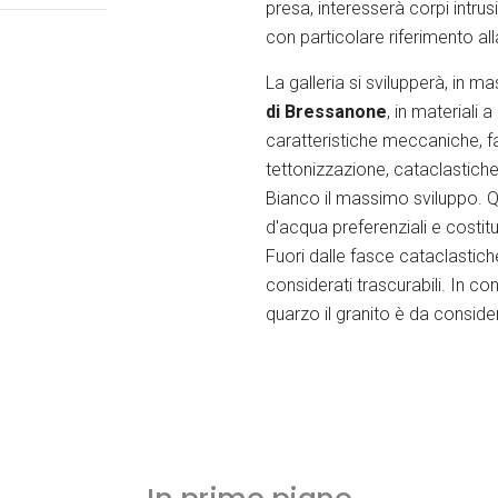
presa, interesserà corpi intrusi
con particolare riferimento all
La galleria si svilupperà, in 
di Bressanone
, in materiali 
caratteristiche meccaniche, fa
tettonizzazione, cataclastiche
Bianco il massimo sviluppo. 
d'acqua preferenziali e costitu
Fuori dalle fasce cataclastich
considerati trascurabili. In co
quarzo il granito è da conside