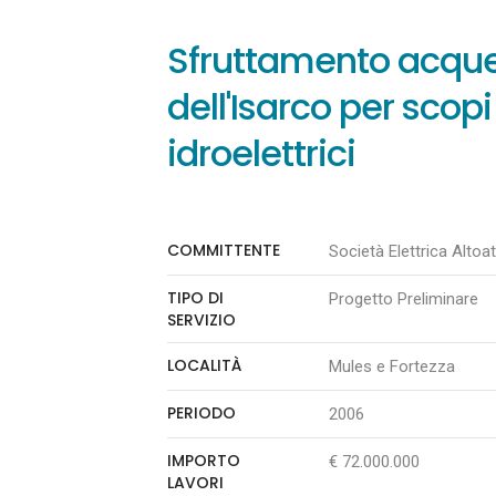
Sfruttamento acqu
dell'Isarco per scopi
idroelettrici
COMMITTENTE
Società Elettrica Altoat
TIPO DI
Progetto Preliminare
SERVIZIO
LOCALITÀ
Mules e Fortezza
PERIODO
2006
IMPORTO
€ 72.000.000
LAVORI