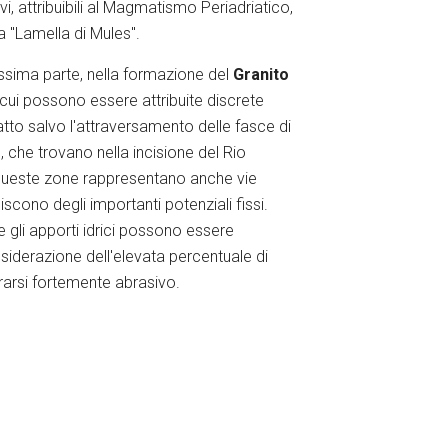
vi, attribuibili al Magmatismo Periadriatico,
a "Lamella di Mules".
massima parte, nella formazione del
Granito
a cui possono essere attribuite discrete
tto salvo l'attraversamento delle fasce di
, che trovano nella incisione del Rio
Queste zone rappresentano anche vie
iscono degli importanti potenziali fissi.
e gli apporti idrici possono essere
nsiderazione dell'elevata percentuale di
rarsi fortemente abrasivo.