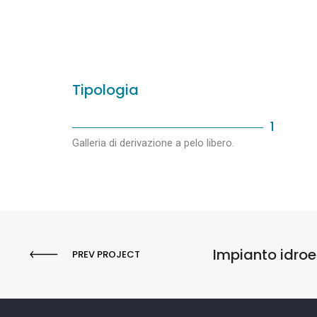
Tipologia
1
Galleria di derivazione a pelo libero.
Impianto idroel
PREV PROJECT