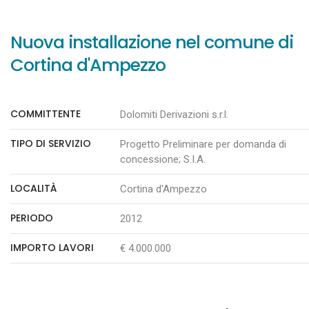
Nuova installazione nel comune di
Cortina d'Ampezzo
COMMITTENTE
Dolomiti Derivazioni s.r.l.
TIPO DI SERVIZIO
Progetto Preliminare per domanda di
concessione; S.I.A.
LOCALITÀ
Cortina d'Ampezzo
PERIODO
2012
IMPORTO LAVORI
€ 4.000.000