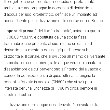
Il progetto, che corredato dallo studio di prefattibilità
ambientale accompagna la domanda di derivazione
d'acqua per uso idroelettrico, definisce un impianto ad
acqua fluente per l'utilizzazione delle risorse del rio Bosco.
L'
opera di presa
è del tipo "a trappola", ubicata a quota
1'708.00 m.s.l.m. e costituita da una soglia fissa
tracimabile, che presenta al suo interno un canale di
derivazione alimentato da una griglia di presa sub-
orizzontale. Il canale, che si sviluppa all'interno del versante
in sinistra idraulica, convoglia le acque verso il manufatto
dissabbiatore da cui pervengono all'interno della vasca di
carico. In corrispondenza di quest'ultima ha origine la
condotta forzata in acciaio (DN600) che si sviluppa
interrata per una lunghezza di 1'780 m circa, sempre in
sinistra idraulica.
L'utilizzazione delle acque così derivate è prevista nella