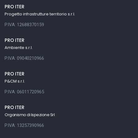
PRO ITER
Progetto infrastrutture territorio s.r.l.
P.IVA: 12688370159
PRO ITER
Ambiente s.r.l.
P.IVA: 09040210966
PRO ITER
P&CM s.r.l.
P.IVA: 06011720965
PRO ITER
Organismo di Ispezione Srl
P.IVA: 13257390966