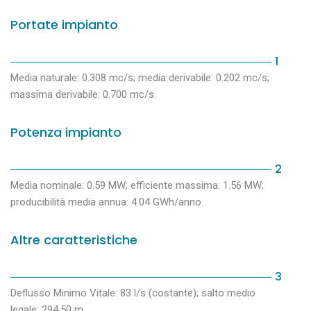
Portate impianto
1
Media naturale: 0.308 mc/s; media derivabile: 0.202 mc/s;
massima derivabile: 0.700 mc/s.
Potenza impianto
2
Media nominale: 0.59 MW; efficiente massima: 1.56 MW;
producibilità media annua: 4.04 GWh/anno.
Altre caratteristiche
3
Deflusso Minimo Vitale: 83 l/s (costante); salto medio
legale: 294.50 m.