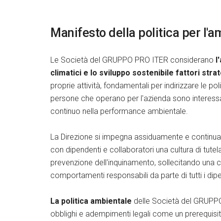
Manifesto della politica per l'
Le Società del GRUPPO PRO ITER considerano
l
climatici e lo sviluppo sostenibile fattori strat
proprie attività, fondamentali per indirizzare le pol
persone che operano per l'azienda sono interessat
continuo nella performance ambientale.
La Direzione si impegna assiduamente e continu
con dipendenti e collaboratori una cultura di tutela
prevenzione dell'inquinamento, sollecitando una 
comportamenti responsabili da parte di tutti i dipen
La politica ambientale
delle Società del GRUPPO 
obblighi e adempimenti legali come un prerequisito p