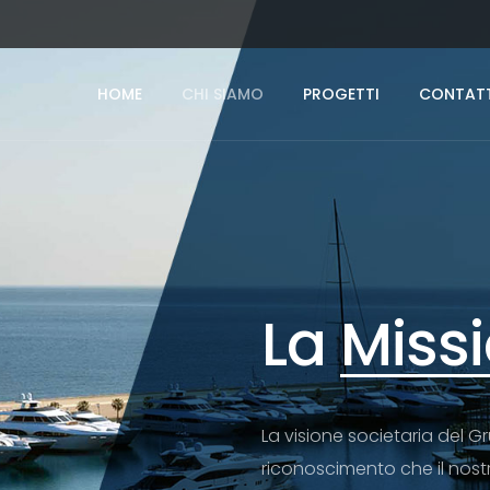
HOME
CHI SIAMO
PROGETTI
CONTATT
La
Miss
La visione societaria del G
riconoscimento che il nostr