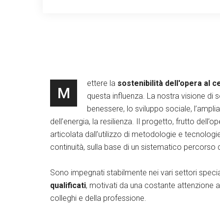
ettere la
sostenibilità dell'opera al 
M
questa influenza. La nostra visione di 
benessere, lo sviluppo sociale, l’ampli
dell’energia, la resilienza. Il progetto, frutto dell’o
articolata dall’utilizzo di metodologie e tecnolog
continuità, sulla base di un sistematico percorso
Sono impegnati stabilmente nei vari settori specia
qualificati
, motivati da una costante attenzione 
colleghi e della professione.