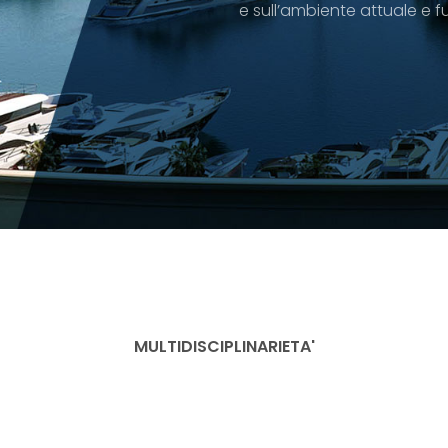
e sull’ambiente attuale e f
MULTIDISCIPLINARIETA'