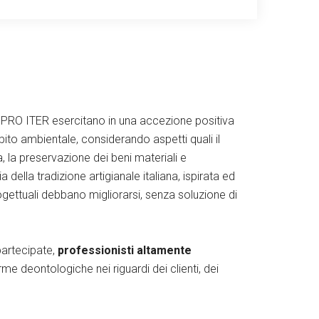
 PRO ITER esercitano in una accezione positiva
bito ambientale, considerando aspetti quali il
 la preservazione dei beni materiali e
ia della tradizione artigianale italiana, ispirata ed
ogettuali debbano migliorarsi, senza soluzione di
partecipate,
professionisti altamente
 deontologiche nei riguardi dei clienti, dei