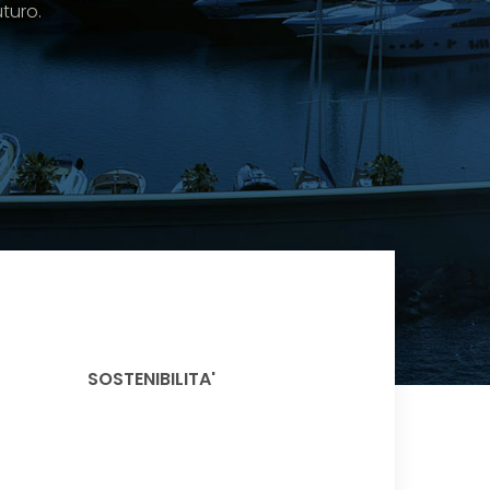
uturo.
SOSTENIBILITA'