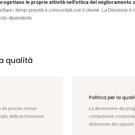
progettano le proprie attività nell'ottica del miglioramento 
ispettare i tempi previsti e concordati con il cliente. La Direzione
golo dipendente.
la qualità
Politica per la qual
te da precise norme
La dimensione dei proget
leghi, della professione
competenze comportan
definizione dei rapporti 