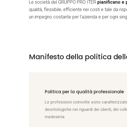
Le società del GRUPPO PRO ITER
pianificano e 
qualità, flessibile, efficiente nei costi e tale da r
un impegno costante per l'azienda e per ogni sin
Manifesto della politica del
Politica per la qualità professionale
Le professioni coinvolte sono caratterizza
deontologiche nei riguardi dei clienti, dei col
medesima.