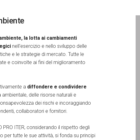
ambiente
'ambiente, la lotta ai cambiamenti
egici
nell'esercizio e nello sviluppo delle
itiche e le strategie di mercato. Tutte le
e e coinvolte ai fini del miglioramento
ativamente a
diffondere e condividere
 ambientale, delle risorse naturali e
consapevolezza dei rischi e incoraggiando
denti, collaboratori e fornitori.
PRO ITER, considerando il rispetto degli
er tutte le sue attività, si fonda su principi