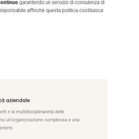
continuo
garantendo un servizio di consulenza di
 è responsabile affinché questa politica costituisca
ità aziendale
ti e la multidisciplinarietà delle
o un'organizzazione complessa e una
interni.