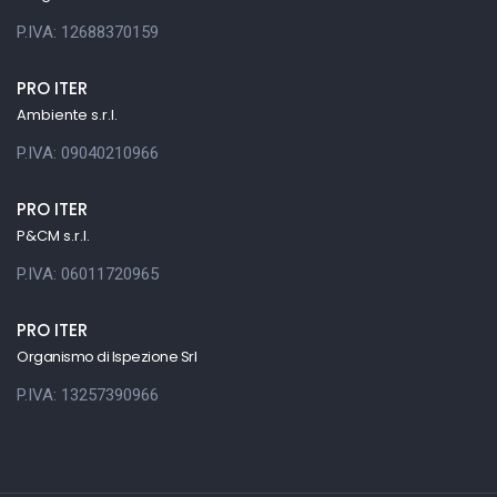
P.IVA: 12688370159
PRO ITER
Ambiente s.r.l.
P.IVA: 09040210966
PRO ITER
P&CM s.r.l.
P.IVA: 06011720965
PRO ITER
Organismo di Ispezione Srl
P.IVA: 13257390966