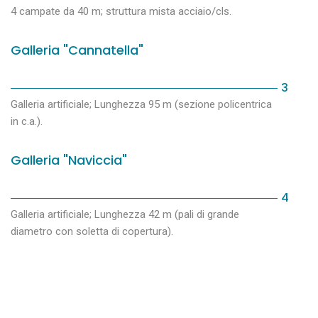
4 campate da 40 m; struttura mista acciaio/cls.
Galleria "Cannatella"
3
Galleria artificiale; Lunghezza 95 m (sezione policentrica
in c.a.).
Galleria "Naviccia"
4
Galleria artificiale; Lunghezza 42 m (pali di grande
diametro con soletta di copertura).