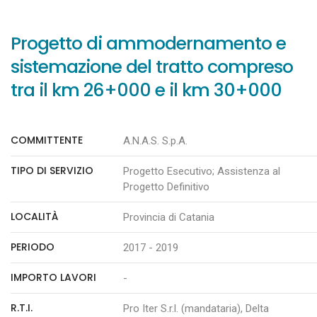
Progetto di ammodernamento e
sistemazione del tratto compreso
tra il km 26+000 e il km 30+000
COMMITTENTE
A.N.A.S. S.p.A.
TIPO DI SERVIZIO
Progetto Esecutivo; Assistenza al
Progetto Definitivo
LOCALITÀ
Provincia di Catania
PERIODO
2017 - 2019
IMPORTO LAVORI
-
R.T.I.
Pro Iter S.r.l. (mandataria), Delta