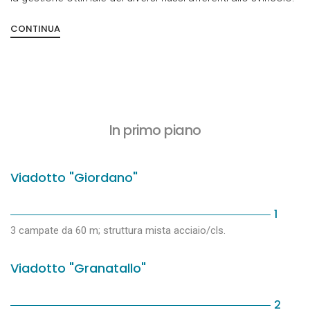
CONTINUA
In primo piano
Viadotto "Giordano"
1
3 campate da 60 m; struttura mista acciaio/cls.
Viadotto "Granatallo"
2