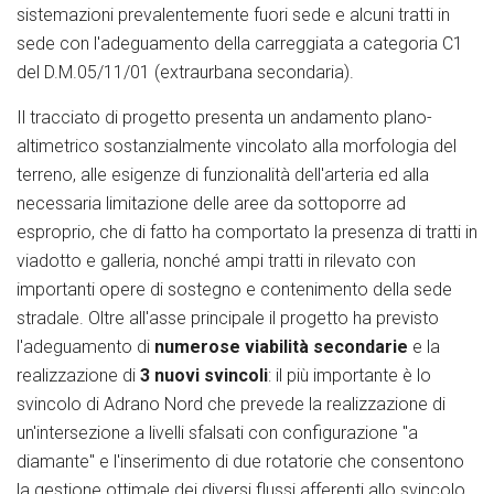
sistemazioni prevalentemente fuori sede e alcuni tratti in
sede con l'adeguamento della carreggiata a categoria C1
del D.M.05/11/01 (extraurbana secondaria).
Il tracciato di progetto presenta un andamento plano-
altimetrico sostanzialmente vincolato alla morfologia del
terreno, alle esigenze di funzionalità dell'arteria ed alla
necessaria limitazione delle aree da sottoporre ad
esproprio, che di fatto ha comportato la presenza di tratti in
viadotto e galleria, nonché ampi tratti in rilevato con
importanti opere di sostegno e contenimento della sede
stradale. Oltre all'asse principale il progetto ha previsto
l'adeguamento di
numerose viabilità secondarie
e la
realizzazione di
3 nuovi svincoli
: il più importante è lo
svincolo di Adrano Nord che prevede la realizzazione di
un'intersezione a livelli sfalsati con configurazione "a
diamante" e l'inserimento di due rotatorie che consentono
la gestione ottimale dei diversi flussi afferenti allo svincolo.