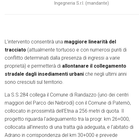
Ingegneria S.r.l. (mandante)
L'intervento consentirà una
maggiore linearità del
tracciato
(attualmente tortuoso e con numerosi punti di
conflitto determinati dalla presenza di ingressi a varie
proprietà) e permetterà di
allontanare il collegamento
stradale dagli insediamenti urbani
che negli ultimi anni
sono cresciuti sul territorio.
La S.S.284 collega il Comune di Randazzo (uno dei centri
maggiori del Parco dei Nebrodi) con il Comune di Paternò,
collocato in prossimità dell'Etna a 256 metri di quota. Il
progetto riguarda l'adeguamento tra la progr. km 26+000,
collocata all'innesto di una tratta già adeguata, e l'abitato di
Adrano in corrispondenza del km 30+000 e prevede