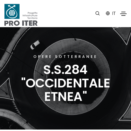
IT
OPERE SOTTERRANEE
S.S.284
"OCCIDENTALE
ETNEA"