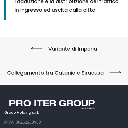
l'adduzione e la distribuzione del traffico
in ingresso ed uscita dalla città.
Variante di Imperia
Collegamento tra Catania e Siracusa
Group Holding s.r.l.
P.IVA: 06262260968