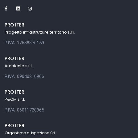
PRO ITER
Progetto infrastrutture territorio s.r.l.
P.IVA: 12688370159
PRO ITER
Ambiente s.r.l.
P.IVA: 09040210966
PRO ITER
P&CM s.r.l.
P.IVA: 06011720965
PRO ITER
Organismo di Ispezione Srl